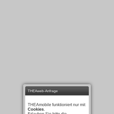
THEAweb-Anfrage
THEAmobile funktioniert nur mit
Cookies
.
Erlauben Sie bitte die